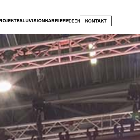
ROJEKTE
ALUVISION
KARRIERE
DE
EN
KONTAKT