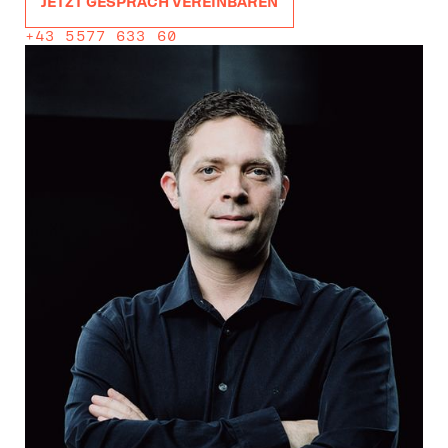
JETZT GESPRÄCH VEREINBAREN
+43 5577 633 60