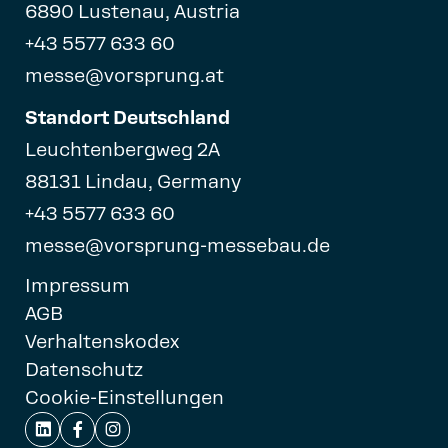
6890 Lustenau, Austria
+43 5577 633 60
messe@vorsprung.at
Standort Deutschland
Leuchtenbergweg 2A
88131 Lindau, Germany
+43 5577 633 60
messe@vorsprung-messebau.de
Impressum
AGB
Verhaltenskodex
Datenschutz
Cookie-Einstellungen


