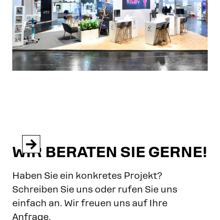


WIR BERATEN SIE GERNE!
Haben Sie ein konkretes Projekt?
Schreiben Sie uns oder rufen Sie uns
einfach an. Wir freuen uns auf Ihre
Anfrage.