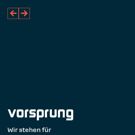


Wir stehen für