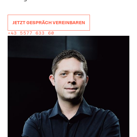
JETZT GESPRÄCH VEREINBAREN
+43 5577 633 60