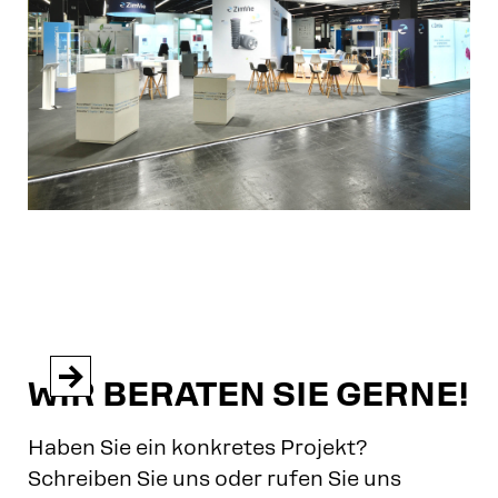


WIR BERATEN SIE GERNE!
Haben Sie ein konkretes Projekt?
Schreiben Sie uns oder rufen Sie uns