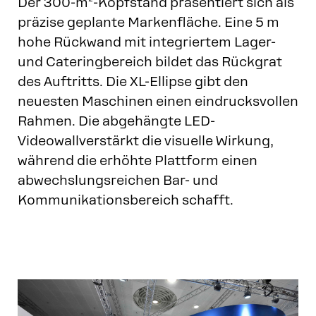
Der 300-m²-Kopfstand präsentiert sich als
präzise geplante Markenfläche. Eine 5 m
hohe Rückwand mit integriertem Lager-
und Cateringbereich bildet das Rückgrat
des Auftritts. Die XL-Ellipse gibt den
neuesten Maschinen einen eindrucksvollen
Rahmen. Die abgehängte LED-
Videowallverstärkt die visuelle Wirkung,
während die erhöhte Plattform einen
abwechslungsreichen Bar- und
Kommunikationsbereich schafft.