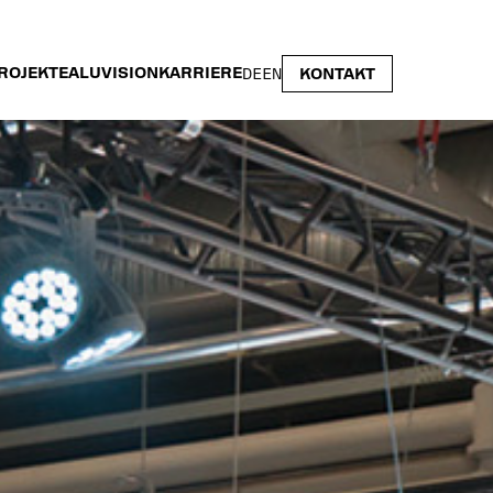
ROJEKTE
ALUVISION
KARRIERE
DE
EN
KONTAKT